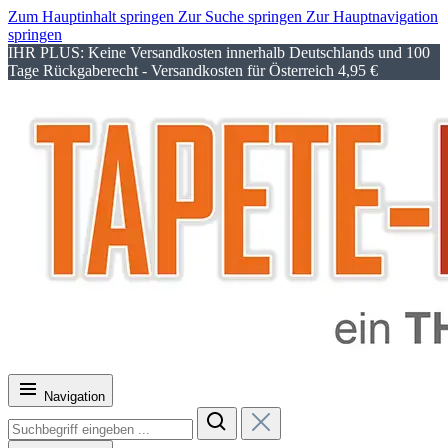
Zum Hauptinhalt springen
Zur Suche springen
Zur Hauptnavigation
springen
IHR PLUS: Keine Versandkosten innerhalb Deutschlands und 100
Tage Rückgaberecht - Versandkosten für Österreich 4,95 €
Navigation