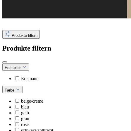
Produkte filtern
Produkte filtern
Hersteller
Erismann
Farbe
beige/creme
blau
gelb
grau
rose
schwarz/anthrazit