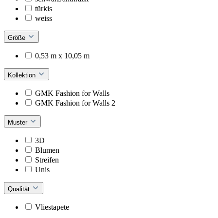
türkis
weiss
Größe
0,53 m x 10,05 m
Kollektion
GMK Fashion for Walls
GMK Fashion for Walls 2
Muster
3D
Blumen
Streifen
Unis
Qualität
Vliestapete