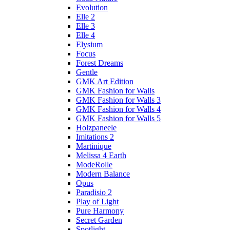
Evolution
Elle 2
Elle 3
Elle 4
Elysium
Focus
Forest Dreams
Gentle
GMK Art Edition
GMK Fashion for Walls
GMK Fashion for Walls 3
GMK Fashion for Walls 4
GMK Fashion for Walls 5
Holzpaneele
Imitations 2
Martinique
Melissa 4 Earth
ModeRolle
Modern Balance
Opus
Paradisio 2
Play of Light
Pure Harmony
Secret Garden
Spotlight