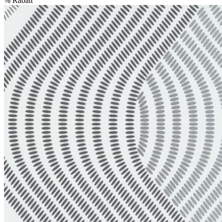
%
Rabatt