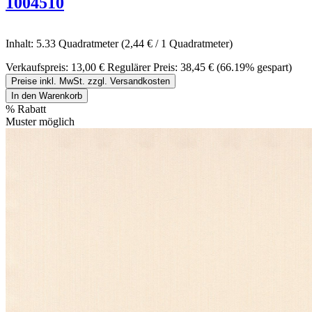
1004510
Inhalt:
5.33 Quadratmeter
(2,44 € / 1 Quadratmeter)
Verkaufspreis:
13,00 €
Regulärer Preis:
38,45 €
(66.19% gespart)
Preise inkl. MwSt. zzgl. Versandkosten
In den Warenkorb
%
Rabatt
Muster möglich