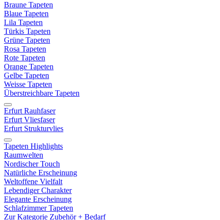
Braune Tapeten
Blaue Tapeten
Lila Tapeten
Türkis Tapeten
Grüne Tapeten
Rosa Tapeten
Rote Tapeten
Orange Tapeten
Gelbe Tapeten
Weisse Tapeten
Überstreichbare Tapeten
Erfurt Rauhfaser
Erfurt Vliesfaser
Erfurt Strukturvlies
Tapeten Highlights
Raumwelten
Nordischer Touch
Natürliche Erscheinung
Weltoffene Vielfalt
Lebendiger Charakter
Elegante Erscheinung
Schlafzimmer Tapeten
Zur Kategorie Zubehör + Bedarf