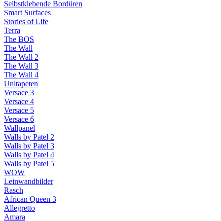
Selbstklebende Bordüren
Smart Surfaces
Stories of Life
Terra
The BOS
The Wall
The Wall 2
The Wall 3
The Wall 4
Unitapeten
Versace 3
Versace 4
Versace 5
Versace 6
Wallpanel
Walls by Patel 2
Walls by Patel 3
Walls by Patel 4
Walls by Patel 5
WOW
Leinwandbilder
Rasch
African Queen 3
Allegretto
Amara