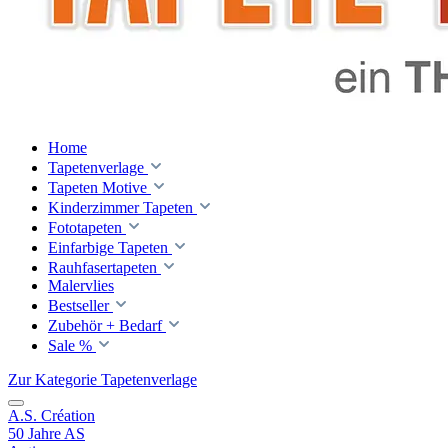
Home
Tapetenverlage
Tapeten Motive
Kinderzimmer Tapeten
Fototapeten
Einfarbige Tapeten
Rauhfasertapeten
Malervlies
Bestseller
Zubehör + Bedarf
Sale %
Zur Kategorie Tapetenverlage
A.S. Création
50 Jahre AS