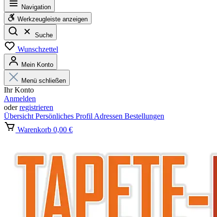
Navigation
Werkzeugleiste anzeigen
Suche
Wunschzettel
Mein Konto
Menü schließen
Ihr Konto
Anmelden
oder
registrieren
Übersicht
Persönliches Profil
Adressen
Bestellungen
Warenkorb
0,00 €