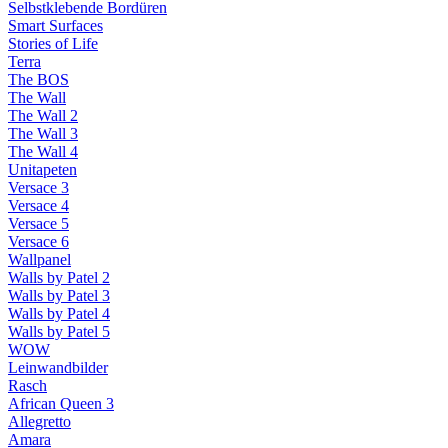
Selbstklebende Bordüren
Smart Surfaces
Stories of Life
Terra
The BOS
The Wall
The Wall 2
The Wall 3
The Wall 4
Unitapeten
Versace 3
Versace 4
Versace 5
Versace 6
Wallpanel
Walls by Patel 2
Walls by Patel 3
Walls by Patel 4
Walls by Patel 5
WOW
Leinwandbilder
Rasch
African Queen 3
Allegretto
Amara