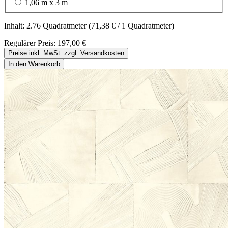
1,06 m x 3 m
Inhalt:
2.76 Quadratmeter
(71,38 € / 1 Quadratmeter)
Regulärer Preis:
197,00 €
Preise inkl. MwSt. zzgl. Versandkosten
In den Warenkorb