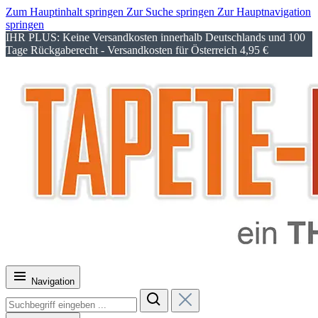
Zum Hauptinhalt springen
Zur Suche springen
Zur Hauptnavigation
springen
IHR PLUS: Keine Versandkosten innerhalb Deutschlands und 100
Tage Rückgaberecht - Versandkosten für Österreich 4,95 €
Navigation