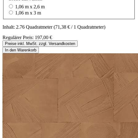
1,06 m x 2,6 m
1,06 m x 3 m
Inhalt:
2.76 Quadratmeter
(71,38 € / 1 Quadratmeter)
Regulärer Preis:
197,00 €
Preise inkl. MwSt. zzgl. Versandkosten
In den Warenkorb