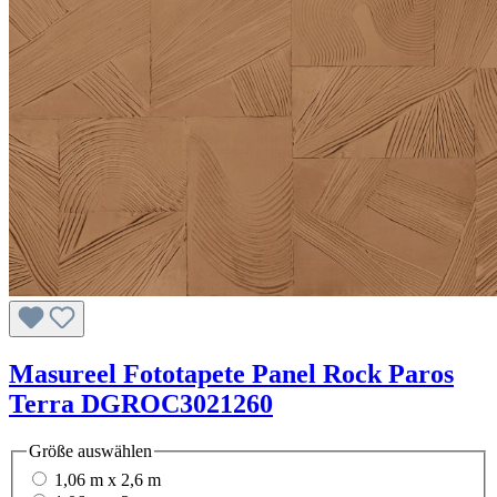
Masureel Fototapete Panel Rock Paros
Terra DGROC3021260
Größe
auswählen
1,06 m x 2,6 m