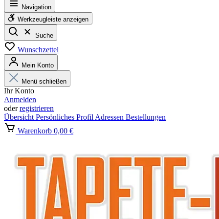
Navigation
Werkzeugleiste anzeigen
Suche
Wunschzettel
Mein Konto
Menü schließen
Ihr Konto
Anmelden
oder
registrieren
Übersicht
Persönliches Profil
Adressen
Bestellungen
Warenkorb
0,00 €