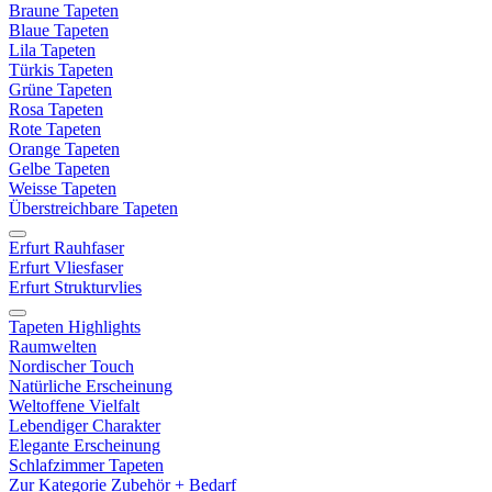
Braune Tapeten
Blaue Tapeten
Lila Tapeten
Türkis Tapeten
Grüne Tapeten
Rosa Tapeten
Rote Tapeten
Orange Tapeten
Gelbe Tapeten
Weisse Tapeten
Überstreichbare Tapeten
Erfurt Rauhfaser
Erfurt Vliesfaser
Erfurt Strukturvlies
Tapeten Highlights
Raumwelten
Nordischer Touch
Natürliche Erscheinung
Weltoffene Vielfalt
Lebendiger Charakter
Elegante Erscheinung
Schlafzimmer Tapeten
Zur Kategorie Zubehör + Bedarf