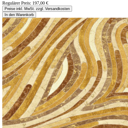
Regulärer Preis:
197,00 €
Preise inkl. MwSt. zzgl. Versandkosten
In den Warenkorb