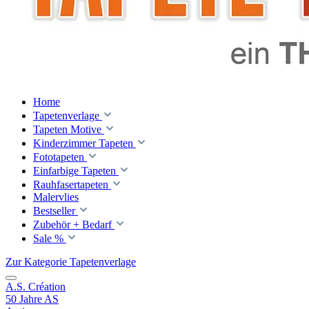
Home
Tapetenverlage
Tapeten Motive
Kinderzimmer Tapeten
Fototapeten
Einfarbige Tapeten
Rauhfasertapeten
Malervlies
Bestseller
Zubehör + Bedarf
Sale %
Zur Kategorie Tapetenverlage
A.S. Création
50 Jahre AS