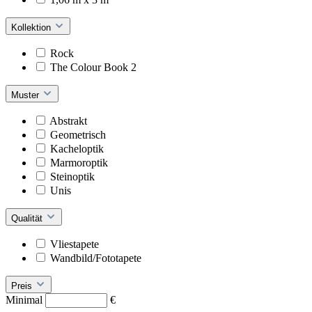
Kollektion
Rock
The Colour Book 2
Muster
Abstrakt
Geometrisch
Kacheloptik
Marmoroptik
Steinoptik
Unis
Qualität
Vliestapete
Wandbild/Fototapete
Preis
Minimal
€