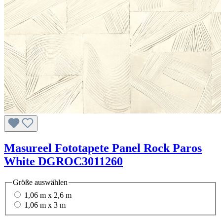
Masureel Fototapete Panel Rock Paros
White DGROC3011260
Größe
auswählen
1,06 m x 2,6 m
1,06 m x 3 m