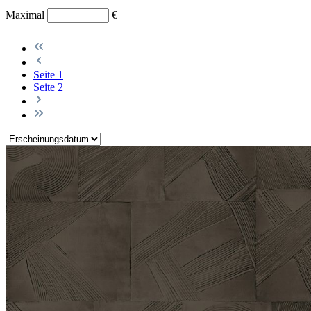
–
Maximal
€
Seite
1
Seite
2