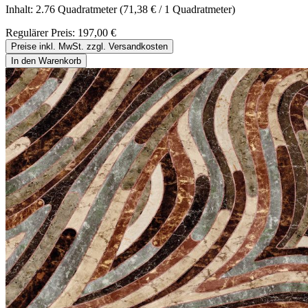
Inhalt:
2.76 Quadratmeter
(71,38 € / 1 Quadratmeter)
Regulärer Preis:
197,00 €
Preise inkl. MwSt. zzgl. Versandkosten
In den Warenkorb