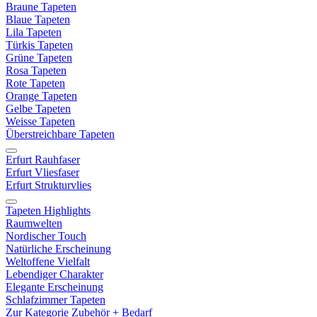
Braune Tapeten
Blaue Tapeten
Lila Tapeten
Türkis Tapeten
Grüne Tapeten
Rosa Tapeten
Rote Tapeten
Orange Tapeten
Gelbe Tapeten
Weisse Tapeten
Überstreichbare Tapeten
Erfurt Rauhfaser
Erfurt Vliesfaser
Erfurt Strukturvlies
Tapeten Highlights
Raumwelten
Nordischer Touch
Natürliche Erscheinung
Weltoffene Vielfalt
Lebendiger Charakter
Elegante Erscheinung
Schlafzimmer Tapeten
Zur Kategorie Zubehör + Bedarf