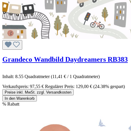
Grandeco Wandbild Daydreamers RB383
Inhalt:
8.55 Quadratmeter
(11,41 € / 1 Quadratmeter)
Verkaufspreis:
97,55 €
Regulärer Preis:
129,00 €
(24.38% gespart)
Preise inkl. MwSt. zzgl. Versandkosten
In den Warenkorb
%
Rabatt