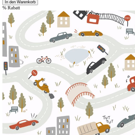
In den Warenkorb
%
Rabatt