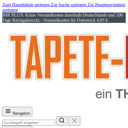
Zum Hauptinhalt springen
Zur Suche springen
Zur Hauptnavigation
springen
IHR PLUS: Keine Versandkosten innerhalb Deutschlands und 100
Tage Rückgaberecht - Versandkosten für Österreich 4,95 €
Navigation