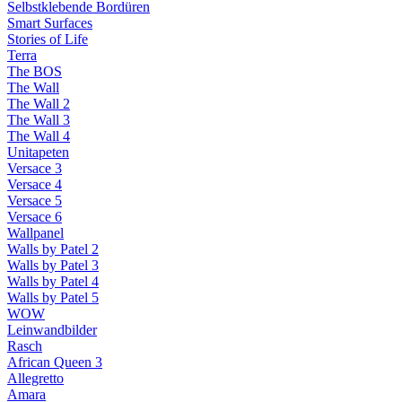
Selbstklebende Bordüren
Smart Surfaces
Stories of Life
Terra
The BOS
The Wall
The Wall 2
The Wall 3
The Wall 4
Unitapeten
Versace 3
Versace 4
Versace 5
Versace 6
Wallpanel
Walls by Patel 2
Walls by Patel 3
Walls by Patel 4
Walls by Patel 5
WOW
Leinwandbilder
Rasch
African Queen 3
Allegretto
Amara