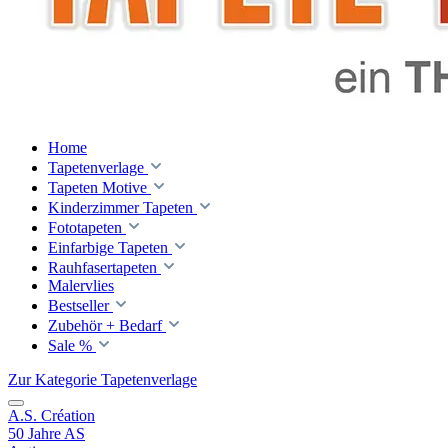
Home
Tapetenverlage
Tapeten Motive
Kinderzimmer Tapeten
Fototapeten
Einfarbige Tapeten
Rauhfasertapeten
Malervlies
Bestseller
Zubehör + Bedarf
Sale %
Zur Kategorie Tapetenverlage
A.S. Création
50 Jahre AS