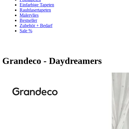
Einfarbige Tapeten
Rauhfasertapeten
Malervlies
Bestseller
Zubehör + Bedarf
Sale %
Grandeco - Daydreamers