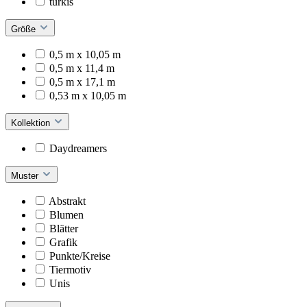
türkis
Größe
0,5 m x 10,05 m
0,5 m x 11,4 m
0,5 m x 17,1 m
0,53 m x 10,05 m
Kollektion
Daydreamers
Muster
Abstrakt
Blumen
Blätter
Grafik
Punkte/Kreise
Tiermotiv
Unis