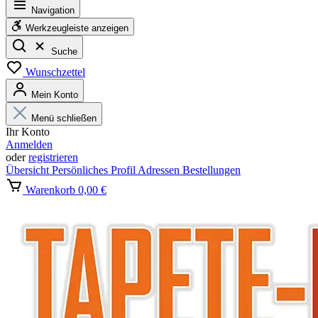
Navigation
Werkzeugleiste anzeigen
Suche
Wunschzettel
Mein Konto
Menü schließen
Ihr Konto
Anmelden
oder
registrieren
Übersicht
Persönliches Profil
Adressen
Bestellungen
Warenkorb
0,00 €