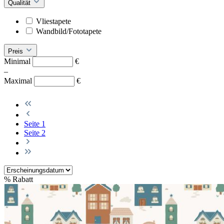
Qualität
Vliestapete
Wandbild/Fototapete
Preis
Minimal
€
–
Maximal
€
Seite
1
Seite
2
%
Rabatt