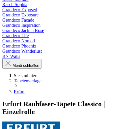
Rasch Sophia
Grandeco Exposed
Grandeco Exposure
Grandeco Facade
Grandeco Inspiration
Grandeco Jack 'n Rose
Grandeco Life
Grandeco Nomad
Grandeco Phoenix
Grandeco Wanderlust
BN Walls
Menü schließen
Sie sind hier:
Tapetenverlage
Erfurt
Erfurt Rauhfaser-Tapete Classico |
Einzelrolle