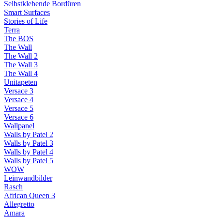
Selbstklebende Bordüren
Smart Surfaces
Stories of Life
Terra
The BOS
The Wall
The Wall 2
The Wall 3
The Wall 4
Unitapeten
Versace 3
Versace 4
Versace 5
Versace 6
Wallpanel
Walls by Patel 2
Walls by Patel 3
Walls by Patel 4
Walls by Patel 5
WOW
Leinwandbilder
Rasch
African Queen 3
Allegretto
Amara