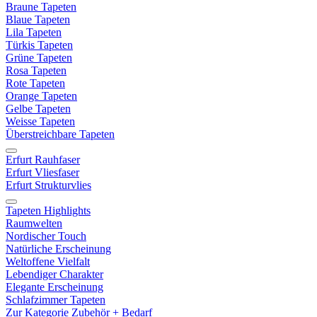
Braune Tapeten
Blaue Tapeten
Lila Tapeten
Türkis Tapeten
Grüne Tapeten
Rosa Tapeten
Rote Tapeten
Orange Tapeten
Gelbe Tapeten
Weisse Tapeten
Überstreichbare Tapeten
Erfurt Rauhfaser
Erfurt Vliesfaser
Erfurt Strukturvlies
Tapeten Highlights
Raumwelten
Nordischer Touch
Natürliche Erscheinung
Weltoffene Vielfalt
Lebendiger Charakter
Elegante Erscheinung
Schlafzimmer Tapeten
Zur Kategorie Zubehör + Bedarf