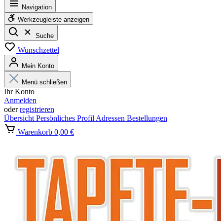
Navigation
Werkzeugleiste anzeigen
Suche
Wunschzettel
Mein Konto
Menü schließen
Ihr Konto
Anmelden
oder
registrieren
Übersicht
Persönliches Profil
Adressen
Bestellungen
Warenkorb
0,00 €