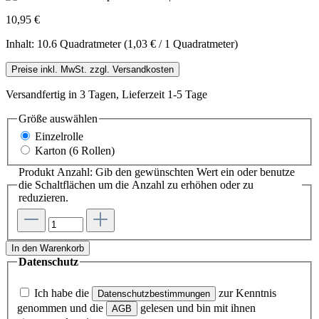
10,95 €
Inhalt:
10.6 Quadratmeter
(1,03 € / 1 Quadratmeter)
Preise inkl. MwSt. zzgl. Versandkosten
Versandfertig in 3 Tagen, Lieferzeit 1-5 Tage
Größe
auswählen
Einzelrolle
Karton (6 Rollen)
Produkt Anzahl: Gib den gewünschten Wert ein oder benutze
die Schaltflächen um die Anzahl zu erhöhen oder zu
reduzieren.
In den Warenkorb
Datenschutz
Ich habe die
zur Kenntnis
Datenschutzbestimmungen
genommen und die
gelesen und bin mit ihnen
AGB