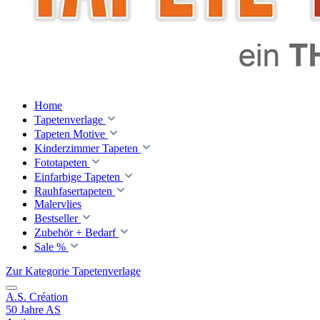
Home
Tapetenverlage
Tapeten Motive
Kinderzimmer Tapeten
Fototapeten
Einfarbige Tapeten
Rauhfasertapeten
Malervlies
Bestseller
Zubehör + Bedarf
Sale %
Zur Kategorie Tapetenverlage
A.S. Création
50 Jahre AS