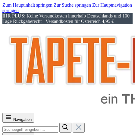
Zum Hauptinhalt springen
Zur Suche springen
Zur Hauptnavigation
springen
IHR PLUS: Keine Versandkosten innerhalb Deutschlands und 100
Tage Rückgaberecht - Versandkosten für Österreich 4,95 €
Navigation