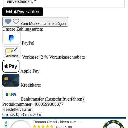
einverstanden.
*
Zum Merkzettel hinzufügen
Unsere Zahlungsarten:
PayPal
Vorkasse (2 % Vorauskassenrabatt)
Apple Pay
Kreditkarte
Banktransfer (Lastschriftverfahren)
Produktnummer:
4000599008377
Hersteller:
Erfurt
Größe:
0,53 m x 20 m