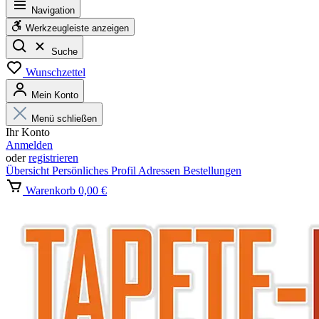
Navigation
Werkzeugleiste anzeigen
Suche
Wunschzettel
Mein Konto
Menü schließen
Ihr Konto
Anmelden
oder
registrieren
Übersicht
Persönliches Profil
Adressen
Bestellungen
Warenkorb
0,00 €