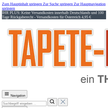
Zum Hauptinhalt springen
Zur Suche springen
Zur Hauptnavigation
springen
IHR PLUS: Keine Versandkosten innerhalb Deutschlands und 100
Tage Rückgaberecht - Versandkosten für Österreich 4,95 €
Navigation