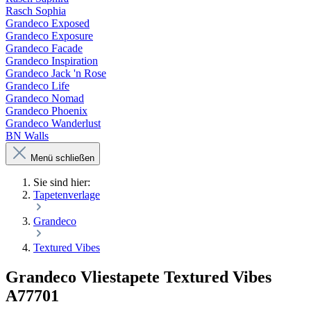
Rasch Sophia
Grandeco Exposed
Grandeco Exposure
Grandeco Facade
Grandeco Inspiration
Grandeco Jack 'n Rose
Grandeco Life
Grandeco Nomad
Grandeco Phoenix
Grandeco Wanderlust
BN Walls
Menü schließen
Sie sind hier:
Tapetenverlage
Grandeco
Textured Vibes
Grandeco Vliestapete Textured Vibes
A77701