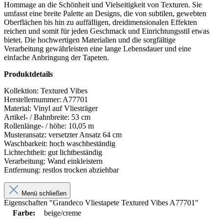
Hommage an die Schönheit und Vielseitigkeit von Texturen. Sie
umfasst eine breite Palette an Designs, die von subtilen, gewebten
Oberflächen bis hin zu auffälligen, dreidimensionalen Effekten
reichen und somit für jeden Geschmack und Einrichtungsstil etwas
bietet. Die hochwertigen Materialien und die sorgfältige
Verarbeitung gewährleisten eine lange Lebensdauer und eine
einfache Anbringung der Tapeten.
Produktdetails
Kollektion:
Textured Vibes
Herstellernummer:
A77701
Material:
Vinyl auf Vliesträger
Artikel- / Bahnbreite:
53 cm
Rollenlänge- / höhe:
10,05 m
Musteransatz:
versetzter Ansatz 64 cm
Waschbarkeit:
hoch waschbeständig
Lichtechtheit:
gut lichtbeständig
Verarbeitung:
Wand einkleistern
Entfernung:
restlos trocken abziehbar
Menü schließen
Eigenschaften "Grandeco Vliestapete Textured Vibes A77701"
Farbe:
beige/creme