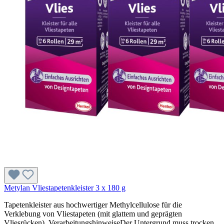
Metylan Vliestapetenkleister 3 x 180 g
Tapetenkleister aus hochwertiger Methylcellulose für die
Verklebung von Vliestapeten (mit glattem und geprägten
Vliesrücken). VerarbeitungshinweiseDer Untergrund muss trocken,