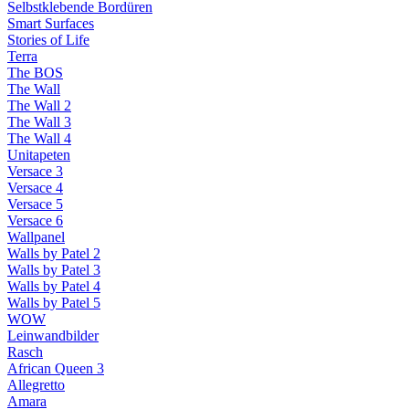
Selbstklebende Bordüren
Smart Surfaces
Stories of Life
Terra
The BOS
The Wall
The Wall 2
The Wall 3
The Wall 4
Unitapeten
Versace 3
Versace 4
Versace 5
Versace 6
Wallpanel
Walls by Patel 2
Walls by Patel 3
Walls by Patel 4
Walls by Patel 5
WOW
Leinwandbilder
Rasch
African Queen 3
Allegretto
Amara