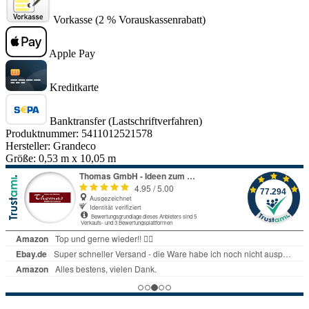
Vorkasse (2 % Vorauskassenrabatt)
Apple Pay
Kreditkarte
Banktransfer (Lastschriftverfahren)
Produktnummer:
5411012521578
Hersteller:
Grandeco
Größe:
0,53 m x 10,05 m