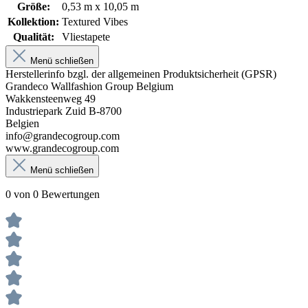
Größe:
0,53 m x 10,05 m
Kollektion:
Textured Vibes
Qualität:
Vliestapete
Menü schließen
Herstellerinfo bzgl. der allgemeinen Produktsicherheit (GPSR)
Grandeco Wallfashion Group Belgium
Wakkensteenweg 49
Industriepark Zuid B-8700
Belgien
info@grandecogroup.com
www.grandecogroup.com
Menü schließen
0 von 0 Bewertungen