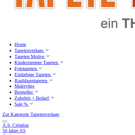
Home
Tapetenverlage
Tapeten Motive
Kinderzimmer Tapeten
Fototapeten
Einfarbige Tapeten
Rauhfasertapeten
Malervlies
Bestseller
Zubehör + Bedarf
Sale %
Zur Kategorie Tapetenverlage
A.S. Création
50 Jahre AS