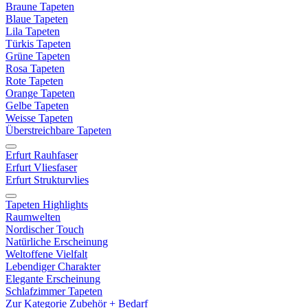
Braune Tapeten
Blaue Tapeten
Lila Tapeten
Türkis Tapeten
Grüne Tapeten
Rosa Tapeten
Rote Tapeten
Orange Tapeten
Gelbe Tapeten
Weisse Tapeten
Überstreichbare Tapeten
Erfurt Rauhfaser
Erfurt Vliesfaser
Erfurt Strukturvlies
Tapeten Highlights
Raumwelten
Nordischer Touch
Natürliche Erscheinung
Weltoffene Vielfalt
Lebendiger Charakter
Elegante Erscheinung
Schlafzimmer Tapeten
Zur Kategorie Zubehör + Bedarf