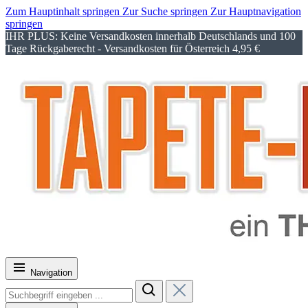
Zum Hauptinhalt springen
Zur Suche springen
Zur Hauptnavigation
springen
IHR PLUS: Keine Versandkosten innerhalb Deutschlands und 100
Tage Rückgaberecht - Versandkosten für Österreich 4,95 €
Navigation