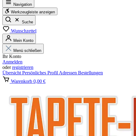
Navigation
Werkzeugleiste anzeigen
Suche
Wunschzettel
Mein Konto
Menü schließen
Ihr Konto
Anmelden
oder
registrieren
Übersicht
Persönliches Profil
Adressen
Bestellungen
Warenkorb
0,00 €