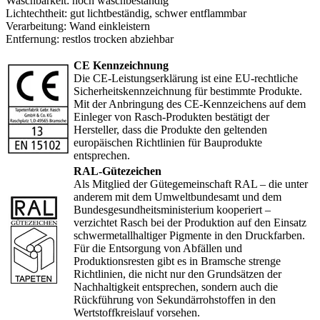
Waschbarkeit:
hoch waschbeständig
Lichtechtheit:
gut lichtbeständig, schwer entflammbar
Verarbeitung:
Wand einkleistern
Entfernung:
restlos trocken abziehbar
CE Kennzeichnung
Die CE-Leistungserklärung ist eine EU-rechtliche
Sicherheitskennzeichnung für bestimmte Produkte.
Mit der Anbringung des CE-Kennzeichens auf dem
Einleger von Rasch-Produkten bestätigt der
Hersteller, dass die Produkte den geltenden
europäischen Richtlinien für Bauprodukte
entsprechen.
RAL-Gütezeichen
Als Mitglied der Gütegemeinschaft RAL – die unter
anderem mit dem Umweltbundesamt und dem
Bundesgesundheitsministerium kooperiert –
verzichtet Rasch bei der Produktion auf den Einsatz
schwermetallhaltiger Pigmente in den Druckfarben.
Für die Entsorgung von Abfällen und
Produktionsresten gibt es in Bramsche strenge
Richtlinien, die nicht nur den Grundsätzen der
Nachhaltigkeit entsprechen, sondern auch die
Rückführung von Sekundärrohstoffen in den
Wertstoffkreislauf vorsehen.