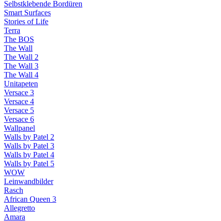
Selbstklebende Bordüren
Smart Surfaces
Stories of Life
Terra
The BOS
The Wall
The Wall 2
The Wall 3
The Wall 4
Unitapeten
Versace 3
Versace 4
Versace 5
Versace 6
Wallpanel
Walls by Patel 2
Walls by Patel 3
Walls by Patel 4
Walls by Patel 5
WOW
Leinwandbilder
Rasch
African Queen 3
Allegretto
Amara