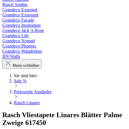
Rasch Sophia
Grandeco Exposed
Grandeco Exposure
Grandeco Facade
Grandeco Inspiration
Grandeco Jack 'n Rose
Grandeco Life
Grandeco Nomad
Grandeco Phoenix
Grandeco Wanderlust
BN Walls
Menü schließen
Sie sind hier:
Sale %
Preiswerte Ausläufer
Rasch Linares
Rasch Vliestapete Linares Blätter Palme
Zweige 617450