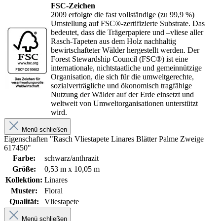
FSC-Zeichen
2009 erfolgte die fast vollständige (zu 99,9 %)
Umstellung auf FSC®-zertifizierte Substrate. Das
bedeutet, dass die Trägerpapiere und –vliese aller
Rasch-Tapeten aus dem Holz nachhaltig
bewirtschafteter Wälder hergestellt werden. Der
Forest Stewardship Council (FSC®) ist eine
internationale, nichtstaatliche und gemeinnützige
Organisation, die sich für die umweltgerechte,
sozialverträgliche und ökonomisch tragfähige
Nutzung der Wälder auf der Erde einsetzt und
weltweit von Umweltorganisationen unterstützt
wird.
Menü schließen
Eigenschaften "Rasch Vliestapete Linares Blätter Palme Zweige
617450"
Farbe:
schwarz/anthrazit
Größe:
0,53 m x 10,05 m
Kollektion:
Linares
Muster:
Floral
Qualität:
Vliestapete
Menü schließen