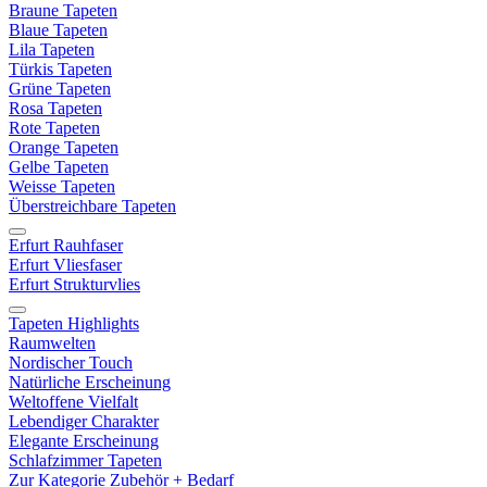
Braune Tapeten
Blaue Tapeten
Lila Tapeten
Türkis Tapeten
Grüne Tapeten
Rosa Tapeten
Rote Tapeten
Orange Tapeten
Gelbe Tapeten
Weisse Tapeten
Überstreichbare Tapeten
Erfurt Rauhfaser
Erfurt Vliesfaser
Erfurt Strukturvlies
Tapeten Highlights
Raumwelten
Nordischer Touch
Natürliche Erscheinung
Weltoffene Vielfalt
Lebendiger Charakter
Elegante Erscheinung
Schlafzimmer Tapeten
Zur Kategorie Zubehör + Bedarf