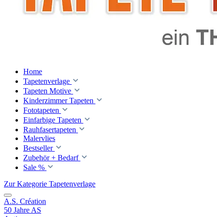
Home
Tapetenverlage
Tapeten Motive
Kinderzimmer Tapeten
Fototapeten
Einfarbige Tapeten
Rauhfasertapeten
Malervlies
Bestseller
Zubehör + Bedarf
Sale %
Zur Kategorie Tapetenverlage
A.S. Création
50 Jahre AS