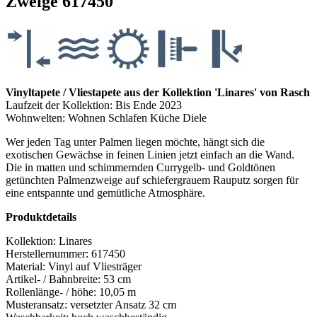
Zweige 617450
Vinyltapete / Vliestapete aus der Kollektion 'Linares' von Rasch
Laufzeit der Kollektion: Bis Ende 2023
Wohnwelten: Wohnen Schlafen Küche Diele
Wer jeden Tag unter Palmen liegen möchte, hängt sich die
exotischen Gewächse in feinen Linien jetzt einfach an die Wand.
Die in matten und schimmernden Currygelb- und Goldtönen
getünchten Palmenzweige auf schiefergrauem Rauputz sorgen für
eine entspannte und gemütliche Atmosphäre.
Produktdetails
Kollektion:
Linares
Herstellernummer:
617450
Material:
Vinyl auf Vliesträger
Artikel- / Bahnbreite:
53 cm
Rollenlänge- / höhe:
10,05 m
Musteransatz:
versetzter Ansatz 32 cm