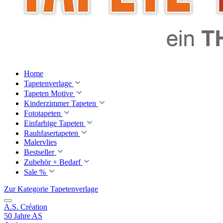
Home
Tapetenverlage
Tapeten Motive
Kinderzimmer Tapeten
Fototapeten
Einfarbige Tapeten
Rauhfasertapeten
Malervlies
Bestseller
Zubehör + Bedarf
Sale %
Zur Kategorie Tapetenverlage
A.S. Création
50 Jahre AS