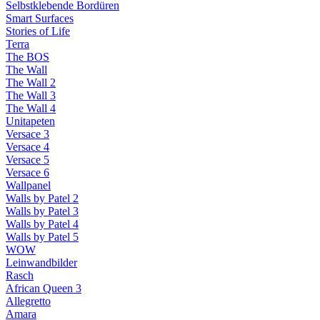
Selbstklebende Bordüren
Smart Surfaces
Stories of Life
Terra
The BOS
The Wall
The Wall 2
The Wall 3
The Wall 4
Unitapeten
Versace 3
Versace 4
Versace 5
Versace 6
Wallpanel
Walls by Patel 2
Walls by Patel 3
Walls by Patel 4
Walls by Patel 5
WOW
Leinwandbilder
Rasch
African Queen 3
Allegretto
Amara