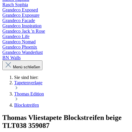
Rasch Sophia
Grandeco Exposed
Grandeco Exposure
Grandeco Facade
Grandeco Inspiration
Grandeco Jack 'n Rose
Grandeco Life
Grandeco Nomad
Grandeco Phoenix
Grandeco Wanderlust
BN Walls
Menü schließen
Sie sind hier:
Tapetenverlage
Thomas Edition
Blockstreifen
Thomas Vliestapete Blockstreifen beige
TLT038 359087