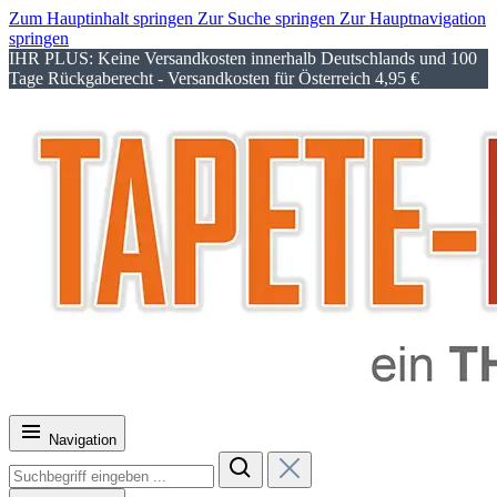
Zum Hauptinhalt springen
Zur Suche springen
Zur Hauptnavigation
springen
IHR PLUS: Keine Versandkosten innerhalb Deutschlands und 100
Tage Rückgaberecht - Versandkosten für Österreich 4,95 €
Navigation