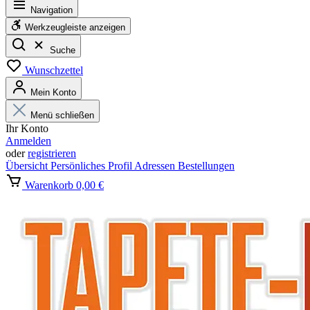
Navigation
Werkzeugleiste anzeigen
Suche
Wunschzettel
Mein Konto
Menü schließen
Ihr Konto
Anmelden
oder
registrieren
Übersicht
Persönliches Profil
Adressen
Bestellungen
Warenkorb
0,00 €