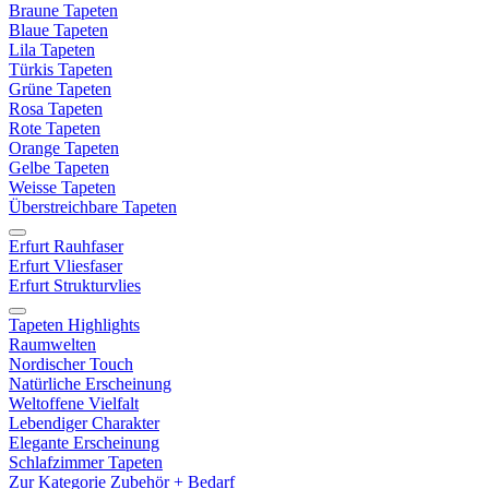
Braune Tapeten
Blaue Tapeten
Lila Tapeten
Türkis Tapeten
Grüne Tapeten
Rosa Tapeten
Rote Tapeten
Orange Tapeten
Gelbe Tapeten
Weisse Tapeten
Überstreichbare Tapeten
Erfurt Rauhfaser
Erfurt Vliesfaser
Erfurt Strukturvlies
Tapeten Highlights
Raumwelten
Nordischer Touch
Natürliche Erscheinung
Weltoffene Vielfalt
Lebendiger Charakter
Elegante Erscheinung
Schlafzimmer Tapeten
Zur Kategorie Zubehör + Bedarf