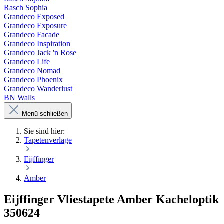
Rasch Sophia
Grandeco Exposed
Grandeco Exposure
Grandeco Facade
Grandeco Inspiration
Grandeco Jack 'n Rose
Grandeco Life
Grandeco Nomad
Grandeco Phoenix
Grandeco Wanderlust
BN Walls
Menü schließen
Sie sind hier:
Tapetenverlage
Eijffinger
Amber
Eijffinger Vliestapete Amber Kacheloptik
350624