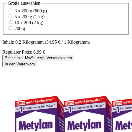
Größe
auswählen
3 x 200 g (600 g)
5 x 200 g (1 kg)
10 x 200 (2 kg)
200 g
Inhalt:
0.2 Kilogramm
(34,95 € / 1 Kilogramm)
Regulärer Preis:
6,99 €
Preise inkl. MwSt. zzgl. Versandkosten
In den Warenkorb