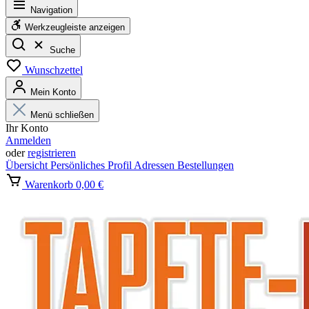
Navigation
Werkzeugleiste anzeigen
Suche
Wunschzettel
Mein Konto
Menü schließen
Ihr Konto
Anmelden
oder
registrieren
Übersicht
Persönliches Profil
Adressen
Bestellungen
Warenkorb
0,00 €