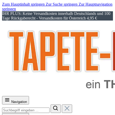
Zum Hauptinhalt springen
Zur Suche springen
Zur Hauptnavigation
springen
IHR PLUS: Keine Versandkosten innerhalb Deutschlands und 100
Tage Rückgaberecht - Versandkosten für Österreich 4,95 €
Navigation