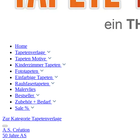
Home
Tapetenverlage
Tapeten Motive
Kinderzimmer Tapeten
Fototapeten
Einfarbige Tapeten
Rauhfasertapeten
Malervlies
Bestseller
Zubehör + Bedarf
Sale %
Zur Kategorie Tapetenverlage
A.S. Création
50 Jahre AS