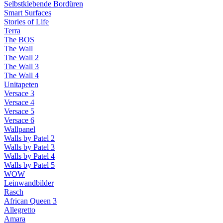
Selbstklebende Bordüren
Smart Surfaces
Stories of Life
Terra
The BOS
The Wall
The Wall 2
The Wall 3
The Wall 4
Unitapeten
Versace 3
Versace 4
Versace 5
Versace 6
Wallpanel
Walls by Patel 2
Walls by Patel 3
Walls by Patel 4
Walls by Patel 5
WOW
Leinwandbilder
Rasch
African Queen 3
Allegretto
Amara