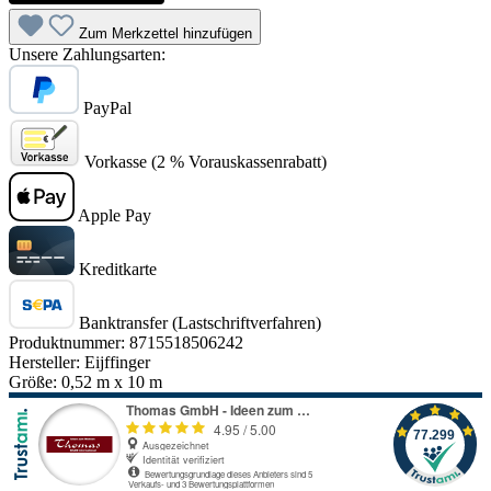
Zum Merkzettel hinzufügen
Unsere Zahlungsarten:
PayPal
Vorkasse (2 % Vorauskassenrabatt)
Apple Pay
Kreditkarte
Banktransfer (Lastschriftverfahren)
Produktnummer:
8715518506242
Hersteller:
Eijffinger
Größe:
0,52 m x 10 m