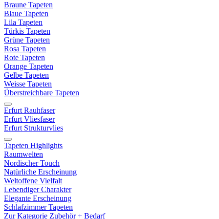
Braune Tapeten
Blaue Tapeten
Lila Tapeten
Türkis Tapeten
Grüne Tapeten
Rosa Tapeten
Rote Tapeten
Orange Tapeten
Gelbe Tapeten
Weisse Tapeten
Überstreichbare Tapeten
Erfurt Rauhfaser
Erfurt Vliesfaser
Erfurt Strukturvlies
Tapeten Highlights
Raumwelten
Nordischer Touch
Natürliche Erscheinung
Weltoffene Vielfalt
Lebendiger Charakter
Elegante Erscheinung
Schlafzimmer Tapeten
Zur Kategorie Zubehör + Bedarf