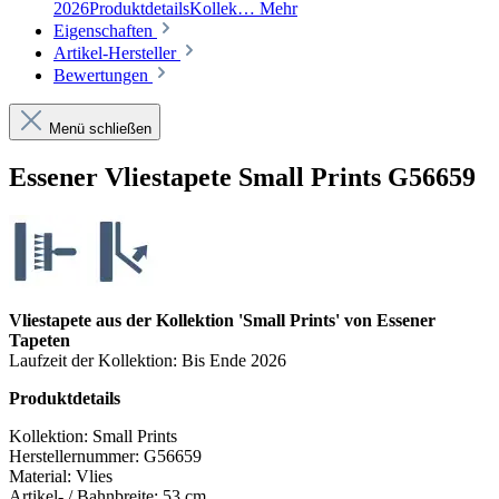
2026ProduktdetailsKollek…
Mehr
Eigenschaften
Artikel-Hersteller
Bewertungen
Menü schließen
Essener Vliestapete Small Prints G56659
Vliestapete aus der Kollektion 'Small Prints' von Essener
Tapeten
Laufzeit der Kollektion: Bis Ende 2026
Produktdetails
Kollektion:
Small Prints
Herstellernummer:
G56659
Material:
Vlies
Artikel- / Bahnbreite:
53 cm