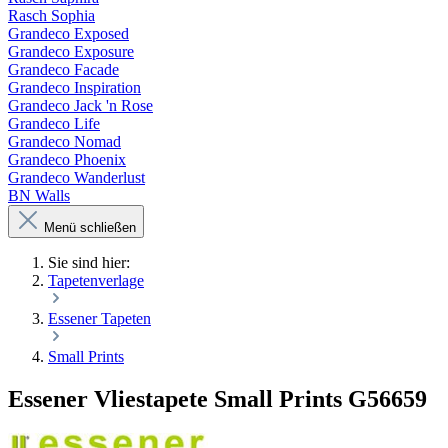
Rasch Sophia
Grandeco Exposed
Grandeco Exposure
Grandeco Facade
Grandeco Inspiration
Grandeco Jack 'n Rose
Grandeco Life
Grandeco Nomad
Grandeco Phoenix
Grandeco Wanderlust
BN Walls
Menü schließen
Sie sind hier:
Tapetenverlage
Essener Tapeten
Small Prints
Essener Vliestapete Small Prints G56659