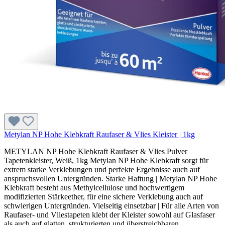
Metylan NP Hohe Klebkraft Raufaser & Vlies Kleister | 1kg
METYLAN NP Hohe Klebkraft Raufaser & Vlies Pulver
Tapetenkleister, Weiß, 1kg Metylan NP Hohe Klebkraft sorgt für
extrem starke Verklebungen und perfekte Ergebnisse auch auf
anspruchsvollen Untergründen. Starke Haftung | Metylan NP Hohe
Klebkraft besteht aus Methylcellulose und hochwertigem
modifizierten Stärkeether, für eine sichere Verklebung auch auf
schwierigen Untergründen. Vielseitig einsetzbar | Für alle Arten von
Raufaser- und Vliestapeten klebt der Kleister sowohl auf Glasfaser
als auch auf glatten, strukturierten und überstreichbaren