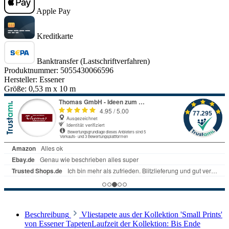
Apple Pay
Kreditkarte
Banktransfer (Lastschriftverfahren)
Produktnummer:
5055430066596
Hersteller:
Essener
Größe:
0,53 m x 10 m
Beschreibung
Vliestapete aus der Kollektion 'Small Prints'
von Essener TapetenLaufzeit der Kollektion: Bis Ende