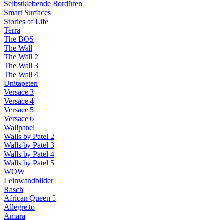
Selbstklebende Bordüren
Smart Surfaces
Stories of Life
Terra
The BOS
The Wall
The Wall 2
The Wall 3
The Wall 4
Unitapeten
Versace 3
Versace 4
Versace 5
Versace 6
Wallpanel
Walls by Patel 2
Walls by Patel 3
Walls by Patel 4
Walls by Patel 5
WOW
Leinwandbilder
Rasch
African Queen 3
Allegretto
Amara