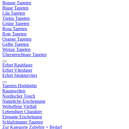
Braune Tapeten
Blaue Tapeten
Lila Tapeten
Türkis Tapeten
Grüne Tapeten
Rosa Tapeten
Rote Tapeten
Orange Tapeten
Gelbe Tapeten
Weisse Tapeten
Überstreichbare Tapeten
Erfurt Rauhfaser
Erfurt Vliesfaser
Erfurt Strukturvlies
Tapeten Highlights
Raumwelten
Nordischer Touch
Natürliche Erscheinung
Weltoffene Vielfalt
Lebendiger Charakter
Elegante Erscheinung
Schlafzimmer Tapeten
Zur Kategorie Zubehör + Bedarf