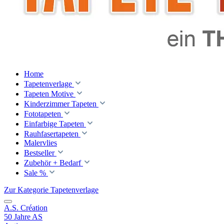
Home
Tapetenverlage
Tapeten Motive
Kinderzimmer Tapeten
Fototapeten
Einfarbige Tapeten
Rauhfasertapeten
Malervlies
Bestseller
Zubehör + Bedarf
Sale %
Zur Kategorie Tapetenverlage
A.S. Création
50 Jahre AS