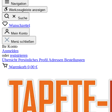
Navigation
Werkzeugleiste anzeigen
Suche
Wunschzettel
Mein Konto
Menü schließen
Ihr Konto
Anmelden
oder
registrieren
Übersicht
Persönliches Profil
Adressen
Bestellungen
Warenkorb
0,00 €