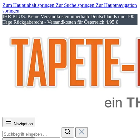
Zum Hauptinhalt springen
Zur Suche springen
Zur Hauptnavigation
springen
IHR PLUS: Keine Versandkosten innerhalb Deutschlands und 100
Tage Rückgaberecht - Versandkosten für Österreich 4,95 €
Navigation