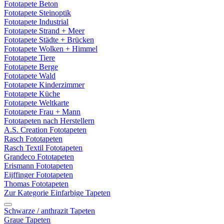
Fototapete Beton
Fototapete Steinoptik
Fototapete Industrial
Fototapete Strand + Meer
Fototapete Städte + Brücken
Fototapete Wolken + Himmel
Fototapete Tiere
Fototapete Berge
Fototapete Wald
Fototapete Kinderzimmer
Fototapete Küche
Fototapete Weltkarte
Fototapete Frau + Mann
Fototapeten nach Herstellern
A.S. Creation Fototapeten
Rasch Fototapeten
Rasch Textil Fototapeten
Grandeco Fototapeten
Erismann Fototapeten
Eijffinger Fototapeten
Thomas Fototapeten
Zur Kategorie Einfarbige Tapeten
Schwarze / anthrazit Tapeten
Graue Tapeten