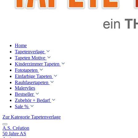
Home
Tapetenverlage
Tapeten Motive
Kinderzimmer Tapeten
Fototapeten
Einfarbige Tapeten
Rauhfasertapeten
Malervlies
Bestseller
Zubehör + Bedarf
Sale %
Zur Kategorie Tapetenverlage
A.S. Création
50 Jahre AS