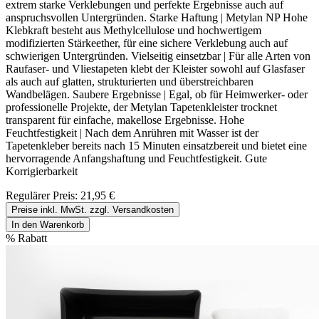
extrem starke Verklebungen und perfekte Ergebnisse auch auf
anspruchsvollen Untergründen. Starke Haftung | Metylan NP Hohe
Klebkraft besteht aus Methylcellulose und hochwertigem
modifizierten Stärkeether, für eine sichere Verklebung auch auf
schwierigen Untergründen. Vielseitig einsetzbar | Für alle Arten von
Raufaser- und Vliestapeten klebt der Kleister sowohl auf Glasfaser
als auch auf glatten, strukturierten und überstreichbaren
Wandbelägen. Saubere Ergebnisse | Egal, ob für Heimwerker- oder
professionelle Projekte, der Metylan Tapetenkleister trocknet
transparent für einfache, makellose Ergebnisse. Hohe
Feuchtfestigkeit | Nach dem Anrühren mit Wasser ist der
Tapetenkleber bereits nach 15 Minuten einsatzbereit und bietet eine
hervorragende Anfangshaftung und Feuchtfestigkeit. Gute
Korrigierbarkeit
Regulärer Preis:
21,95 €
Preise inkl. MwSt. zzgl. Versandkosten
In den Warenkorb
%
Rabatt