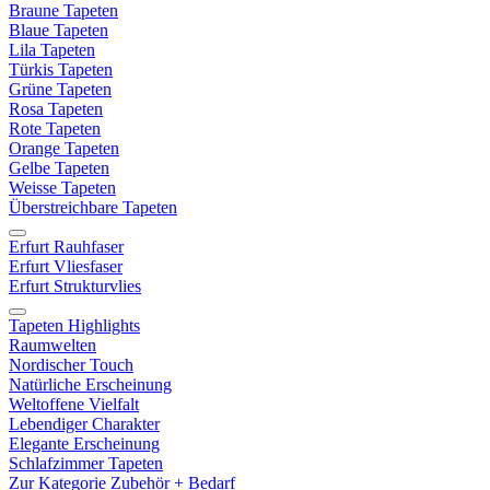
Braune Tapeten
Blaue Tapeten
Lila Tapeten
Türkis Tapeten
Grüne Tapeten
Rosa Tapeten
Rote Tapeten
Orange Tapeten
Gelbe Tapeten
Weisse Tapeten
Überstreichbare Tapeten
Erfurt Rauhfaser
Erfurt Vliesfaser
Erfurt Strukturvlies
Tapeten Highlights
Raumwelten
Nordischer Touch
Natürliche Erscheinung
Weltoffene Vielfalt
Lebendiger Charakter
Elegante Erscheinung
Schlafzimmer Tapeten
Zur Kategorie Zubehör + Bedarf