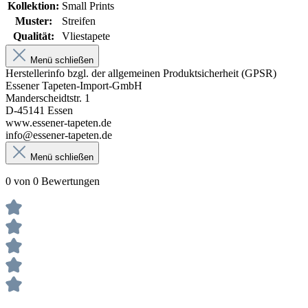
Kollektion:
Small Prints
Muster:
Streifen
Qualität:
Vliestapete
Menü schließen
Herstellerinfo bzgl. der allgemeinen Produktsicherheit (GPSR)
Essener Tapeten-Import-GmbH
Manderscheidtstr. 1
D-45141 Essen
www.essener-tapeten.de
info@essener-tapeten.de
Menü schließen
0 von 0 Bewertungen