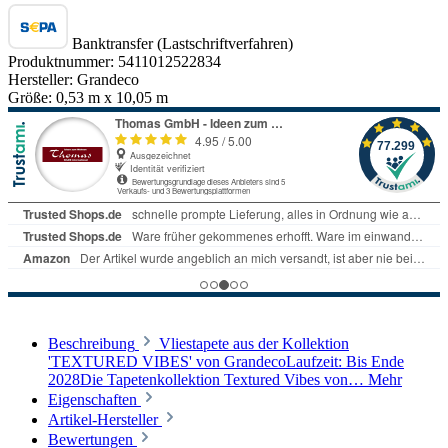
Banktransfer (Lastschriftverfahren)
Produktnummer:
5411012522834
Hersteller:
Grandeco
Größe:
0,53 m x 10,05 m
Beschreibung
Vliestapete aus der Kollektion
'TEXTURED VIBES' von GrandecoLaufzeit: Bis Ende
2028Die Tapetenkollektion Textured Vibes von…
Mehr
Eigenschaften
Artikel-Hersteller
Bewertungen