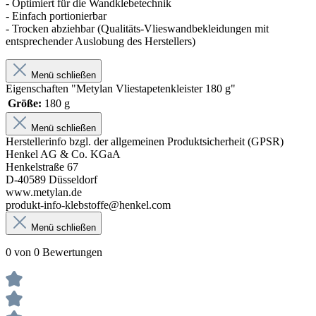
- Optimiert für die Wandklebetechnik
- Einfach portionierbar
- Trocken abziehbar (Qualitäts-Vlieswandbekleidungen mit
entsprechender Auslobung des Herstellers)
Menü schließen
Eigenschaften "Metylan Vliestapetenkleister 180 g"
Größe:
180 g
Menü schließen
Herstellerinfo bzgl. der allgemeinen Produktsicherheit (GPSR)
Henkel AG & Co. KGaA
Henkelstraße 67
D-40589 Düsseldorf
www.metylan.de
produkt-info-klebstoffe@henkel.com
Menü schließen
0 von 0 Bewertungen