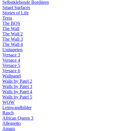
Selbstklebende Bordüren
Smart Surfaces
Stories of Life
Terra
The BOS
The Wall
The Wall 2
The Wall 3
The Wall 4
Unitapeten
Versace 3
Versace 4
Versace 5
Versace 6
Wallpanel
Walls by Patel 2
Walls by Patel 3
Walls by Patel 4
Walls by Patel 5
WOW
Leinwandbilder
Rasch
African Queen 3
Allegretto
Amara