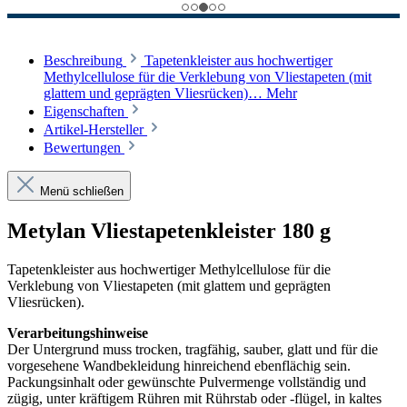
Beschreibung
Tapetenkleister aus hochwertiger
Methylcellulose für die Verklebung von Vliestapeten (mit
glattem und geprägten Vliesrücken)…
Mehr
Eigenschaften
Artikel-Hersteller
Bewertungen
Menü schließen
Metylan Vliestapetenkleister 180 g
Tapetenkleister aus hochwertiger Methylcellulose für die
Verklebung von Vliestapeten (mit glattem und geprägten
Vliesrücken).
Verarbeitungshinweise
Der Untergrund muss trocken, tragfähig, sauber, glatt und für die
vorgesehene Wandbekleidung hinreichend ebenflächig sein.
Packungsinhalt oder gewünschte Pulvermenge vollständig und
zügig, unter kräftigem Rühren mit Rührstab oder -flügel, in kaltes