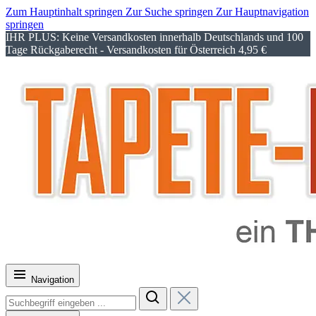
Zum Hauptinhalt springen
Zur Suche springen
Zur Hauptnavigation
springen
IHR PLUS: Keine Versandkosten innerhalb Deutschlands und 100
Tage Rückgaberecht - Versandkosten für Österreich 4,95 €
Navigation