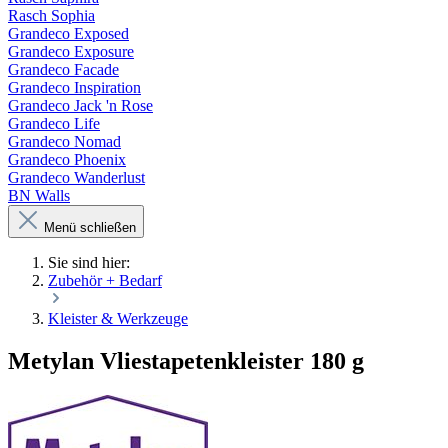
Rasch Sophia
Grandeco Exposed
Grandeco Exposure
Grandeco Facade
Grandeco Inspiration
Grandeco Jack 'n Rose
Grandeco Life
Grandeco Nomad
Grandeco Phoenix
Grandeco Wanderlust
BN Walls
Menü schließen
Sie sind hier:
Zubehör + Bedarf
Kleister & Werkzeuge
Metylan Vliestapetenkleister 180 g