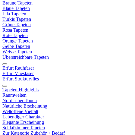
Braune Tapeten
Blaue Tapeten
Lila Tapeten
Türkis Tapeten
Grüne Tapeten
Rosa Tapeten
Rote Tapeten
Orange Tapeten
Gelbe Tapeten
Weisse Tapeten
Überstreichbare Tapeten
Erfurt Rauhfaser
Erfurt Vliesfaser
Erfurt Strukturvlies
Tapeten Highlights
Raumwelten
Nordischer Touch
Natürliche Erscheinung
Weltoffene Vielfalt
Lebendiger Charakter
Elegante Erscheinung
Schlafzimmer Tapeten
Zur Kategorie Zubehör + Bedarf