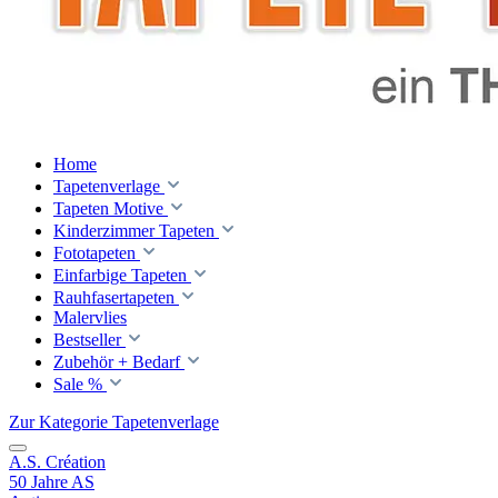
Home
Tapetenverlage
Tapeten Motive
Kinderzimmer Tapeten
Fototapeten
Einfarbige Tapeten
Rauhfasertapeten
Malervlies
Bestseller
Zubehör + Bedarf
Sale %
Zur Kategorie Tapetenverlage
A.S. Création
50 Jahre AS