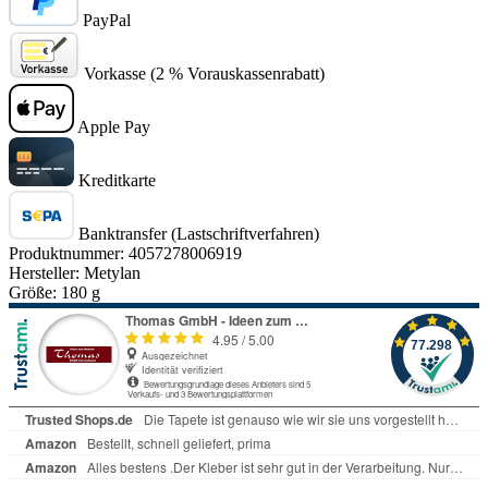
PayPal
Vorkasse (2 % Vorauskassenrabatt)
Apple Pay
Kreditkarte
Banktransfer (Lastschriftverfahren)
Produktnummer:
4057278006919
Hersteller:
Metylan
Größe:
180 g