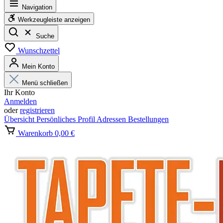
Navigation
Werkzeugleiste anzeigen
Suche
Wunschzettel
Mein Konto
Menü schließen
Ihr Konto
Anmelden
oder
registrieren
Übersicht
Persönliches Profil
Adressen
Bestellungen
Warenkorb
0,00 €