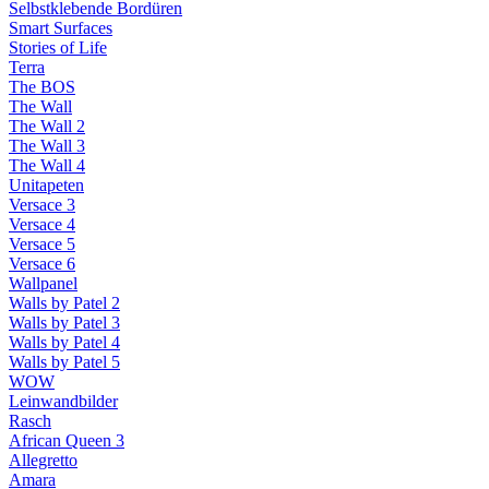
Selbstklebende Bordüren
Smart Surfaces
Stories of Life
Terra
The BOS
The Wall
The Wall 2
The Wall 3
The Wall 4
Unitapeten
Versace 3
Versace 4
Versace 5
Versace 6
Wallpanel
Walls by Patel 2
Walls by Patel 3
Walls by Patel 4
Walls by Patel 5
WOW
Leinwandbilder
Rasch
African Queen 3
Allegretto
Amara