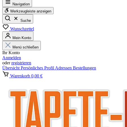
Navigation
Werkzeugleiste anzeigen
Suche
Wunschzettel
Mein Konto
Menü schließen
Ihr Konto
Anmelden
oder
registrieren
Übersicht
Persönliches Profil
Adressen
Bestellungen
Warenkorb
0,00 €