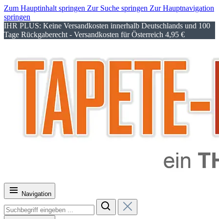
Zum Hauptinhalt springen
Zur Suche springen
Zur Hauptnavigation
springen
IHR PLUS: Keine Versandkosten innerhalb Deutschlands und 100
Tage Rückgaberecht - Versandkosten für Österreich 4,95 €
Navigation