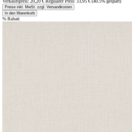
Verkaufspreis:
20,20 €
Regulärer Preis:
33,95 €
(40.5% gespart)
Preise inkl. MwSt. zzgl. Versandkosten
In den Warenkorb
%
Rabatt