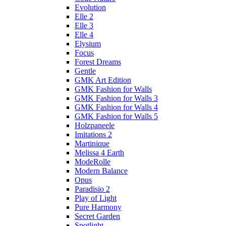
Evolution
Elle 2
Elle 3
Elle 4
Elysium
Focus
Forest Dreams
Gentle
GMK Art Edition
GMK Fashion for Walls
GMK Fashion for Walls 3
GMK Fashion for Walls 4
GMK Fashion for Walls 5
Holzpaneele
Imitations 2
Martinique
Melissa 4 Earth
ModeRolle
Modern Balance
Opus
Paradisio 2
Play of Light
Pure Harmony
Secret Garden
Spotlight