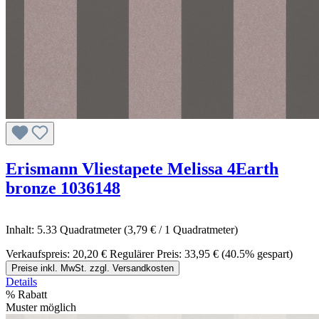
Erismann Vliestapete Melissa 4Earth
bronze 1036148
Inhalt:
5.33 Quadratmeter
(3,79 € / 1 Quadratmeter)
Verkaufspreis:
20,20 €
Regulärer Preis:
33,95 €
(40.5% gespart)
Preise inkl. MwSt. zzgl. Versandkosten
Details
%
Rabatt
Muster möglich