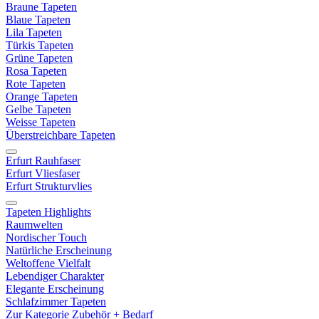
Braune Tapeten
Blaue Tapeten
Lila Tapeten
Türkis Tapeten
Grüne Tapeten
Rosa Tapeten
Rote Tapeten
Orange Tapeten
Gelbe Tapeten
Weisse Tapeten
Überstreichbare Tapeten
Erfurt Rauhfaser
Erfurt Vliesfaser
Erfurt Strukturvlies
Tapeten Highlights
Raumwelten
Nordischer Touch
Natürliche Erscheinung
Weltoffene Vielfalt
Lebendiger Charakter
Elegante Erscheinung
Schlafzimmer Tapeten
Zur Kategorie Zubehör + Bedarf