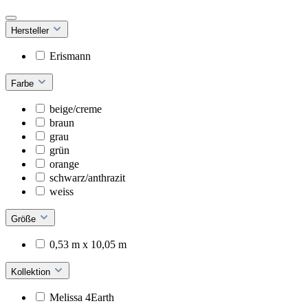
Hersteller
Erismann
Farbe
beige/creme
braun
grau
grün
orange
schwarz/anthrazit
weiss
Größe
0,53 m x 10,05 m
Kollektion
Melissa 4Earth