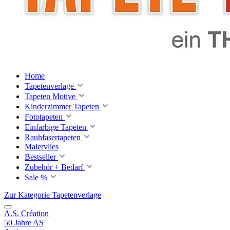
Home
Tapetenverlage
Tapeten Motive
Kinderzimmer Tapeten
Fototapeten
Einfarbige Tapeten
Rauhfasertapeten
Malervlies
Bestseller
Zubehör + Bedarf
Sale %
Zur Kategorie Tapetenverlage
A.S. Création
50 Jahre AS