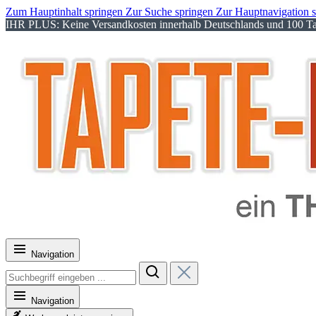
Zum Hauptinhalt springen
Zur Suche springen
Zur Hauptnavigation 
IHR PLUS: Keine Versandkosten innerhalb Deutschlands und 100 Tag
Navigation
Navigation