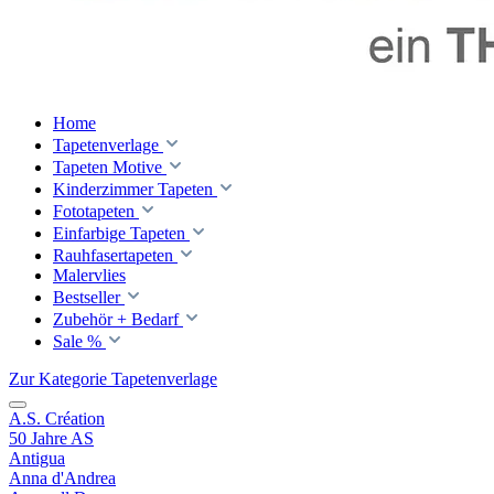
Home
Tapetenverlage
Tapeten Motive
Kinderzimmer Tapeten
Fototapeten
Einfarbige Tapeten
Rauhfasertapeten
Malervlies
Bestseller
Zubehör + Bedarf
Sale %
Zur Kategorie Tapetenverlage
A.S. Création
50 Jahre AS
Antigua
Anna d'Andrea