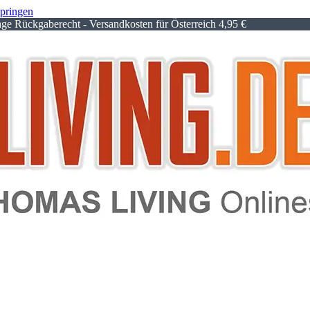
springen
e Rückgaberecht - Versandkosten für Österreich 4,95 €