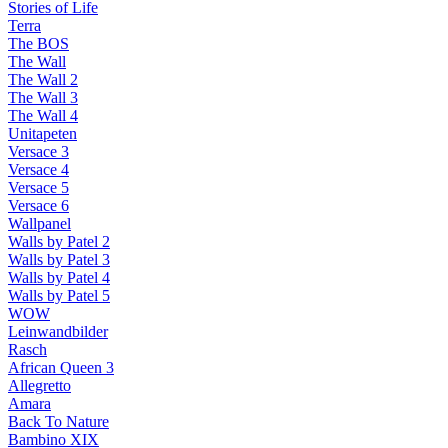
Stories of Life
Terra
The BOS
The Wall
The Wall 2
The Wall 3
The Wall 4
Unitapeten
Versace 3
Versace 4
Versace 5
Versace 6
Wallpanel
Walls by Patel 2
Walls by Patel 3
Walls by Patel 4
Walls by Patel 5
WOW
Leinwandbilder
Rasch
African Queen 3
Allegretto
Amara
Back To Nature
Bambino XIX